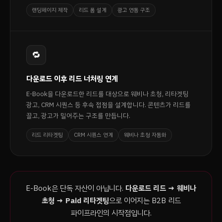
랜딩페이지 제작
리드 폼 설계
광고 연동 구조
🔁
다운로드 이후 리드 너처링 연계
E-Book을 다운로드한 리드를 대상으로 웨비나 초청, 리타겟팅
광고, CRM 시퀀스 등 후속 접점을 설계합니다. 콘텐츠가 리드를
끌고, 광고가 밀어주는 구조를 만듭니다.
리드 리타겟팅
CRM 시퀀스 연계
웨비나 초청 자동화
E-Book은 단독 자산이 아닙니다.
다운로드 리드 → 웨비나
초청 → Paid 리타겟팅
으로 이어지는 B2B 리드
파이프라인의 시작점입니다.